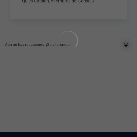
Quico Catalán, miembros del Consejo
Aún no hay reacciones. ¡Sé el primero!