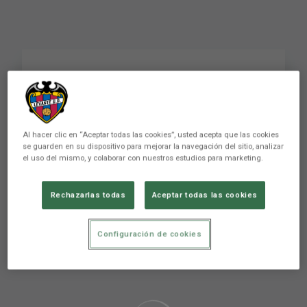
Tú serie favorita ???
Aquí van las nuestras
😜📽️ #levanteud
Al hacer clic en “Aceptar todas las cookies”, usted acepta que las cookies
se guarden en su dispositivo para mejorar la navegación del sitio, analizar
el uso del mismo, y colaborar con nuestros estudios para marketing.
Rechazarlas todas
Aceptar todas las cookies
Configuración de cookies
Aún no hay reacciones. ¡Sé el primero!