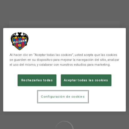
Velocidad punta:
Fabrício #futbol
Al hacer clic en “Aceptar todas las cookies”, usted acepta que las cookies
se guarden en su dispositivo para mejorar la navegación del sitio, analizar
el uso del mismo, y colaborar con nuestros estudios para marketing.
Rechazarlas todas
Aceptar todas las cookies
Aún no hay reacciones. ¡Sé el primero!
Configuración de cookies