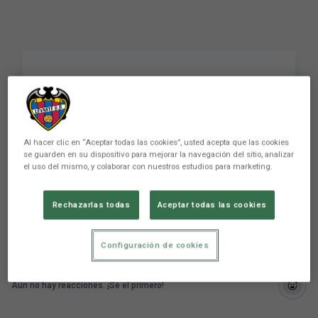
[Vídeo]: Bienvenido
Nabil Ghilas
Al hacer clic en “Aceptar todas las cookies”, usted acepta que las cookies
se guarden en su dispositivo para mejorar la navegación del sitio, analizar
el uso del mismo, y colaborar con nuestros estudios para marketing.
Vídeo de bienvenida a Nabil Ghilas, nuevo
jugador del Levante UD.
Rechazarlas todas
Aceptar todas las cookies
Configuración de cookies
Aún no hay reacciones. ¡Sé el primero!