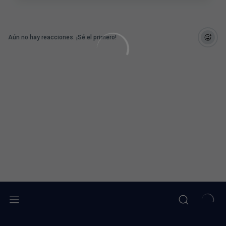
Aún no hay reacciones. ¡Sé el primero!