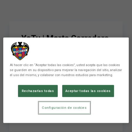
YoTu | Marta Corredera
y Sonia Bermúdez se
miden en una nueva
Al hacer clic en “Aceptar todas las cookies”, usted acepta que las cookies
edición de este
se guarden en su dispositivo para mejorar la navegación del sitio, analizar
el uso del mismo, y colaborar con nuestros estudios para marketing.
divertido reto
Rechazarlas todas
Aceptar todas las cookies
YoTu | Marta Corredera y Sonia Bermúdez se
Configuración de cookies
miden en una nueva edición de este divertido
reto