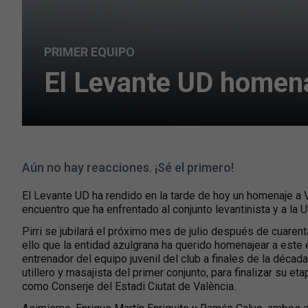
PRIMER EQUIPO
El Levante UD homenaj
Aún no hay reacciones. ¡Sé el primero!
El Levante UD ha rendido en la tarde de hoy un homenaje a V
encuentro que ha enfrentado al conjunto levantinista y a la
Pirri se jubilará el próximo mes de julio después de cuaren
ello que la entidad azulgrana ha querido homenajear a es
entrenador del equipo juvenil del club a finales de la déca
utillero y masajista del primer conjunto, para finalizar su e
como Conserje del Estadi Ciutat de València.