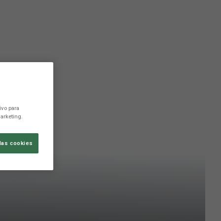
ivo para
arketing.
las cookies