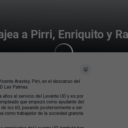
ea a Pirri, Enriquito y 
icente Arastey, Pirri, en el descanso del
 UD Las Palmas.
ta años al servicio del Levante UD y es por
te empleado que empezó como ayudante del
da de los 60, pasando posteriormente a ser
tapa como trabajador de la sociedad granota