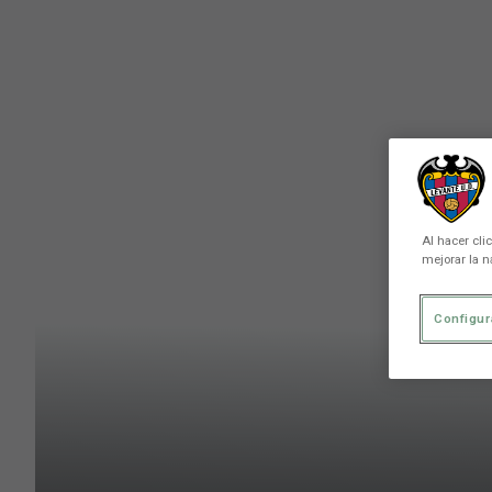
Skip to main content
Al hacer cli
mejorar la n
Configur