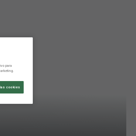
ivo para
arketing.
las cookies