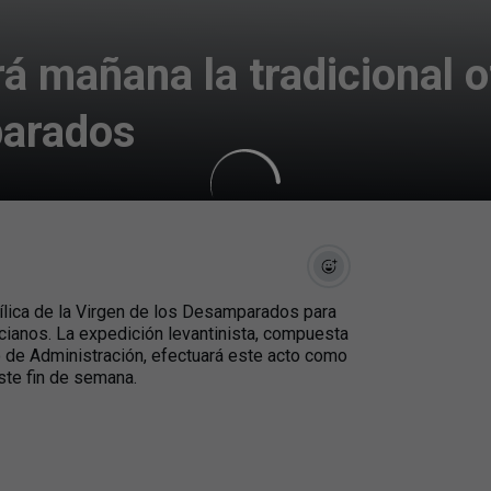
á mañana la tradicional of
parados
sílica de la Virgen de los Desamparados para
lencianos. La expedición levantinista, compuesta
jo de Administración, efectuará este acto como
este fin de semana.