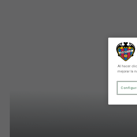
Skip to main content
Al hacer cli
mejorar la n
Configur