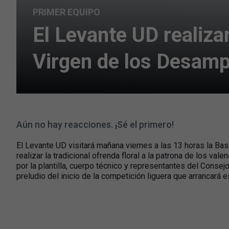
PRIMER EQUIPO
El Levante UD realizar
Virgen de los Desam
Aún no hay reacciones. ¡Sé el primero!
El Levante UD visitará mañana viernes a las 13 horas la Ba
realizar la tradicional ofrenda floral a la patrona de los va
por la plantilla, cuerpo técnico y representantes del Conse
preludio del inicio de la competición liguera que arrancará 