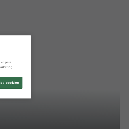
ivo para
arketing.
las cookies