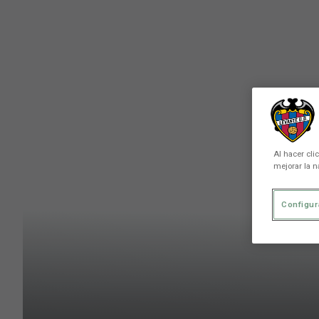
Skip to main content
Al hacer cli
mejorar la n
Configur