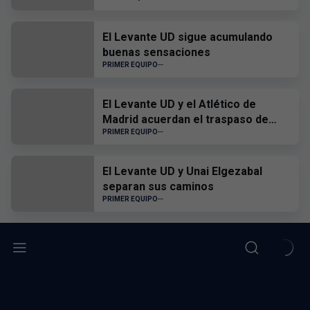
El Levante UD sigue acumulando
buenas sensaciones
PRIMER EQUIPO
El Levante UD y el Atlético de
Madrid acuerdan el traspaso de
Edgar Alcañiz
PRIMER EQUIPO
El Levante UD y Unai Elgezabal
separan sus caminos
PRIMER EQUIPO