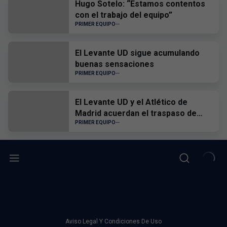
Hugo Sotelo: “Estamos contentos
con el trabajo del equipo”
PRIMER EQUIPO
El Levante UD sigue acumulando
buenas sensaciones
PRIMER EQUIPO
El Levante UD y el Atlético de
Madrid acuerdan el traspaso de
Edgar Alcañiz
PRIMER EQUIPO
Aviso Legal Y Condiciones De Uso