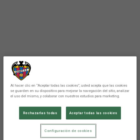
Al hacer clic en “Aceptar todas las cookies”, usted acepta que las cookies
se guarden en su dispositivo para mejorar la navegación del sitio, analizar
el uso del mismo, y colaborar con nuestros estudios para marketing.
Rechazarlas todas
Aceptar todas las cookies
PRIMER EQUIPO
Héctor sufre una lesión
Configuración de cookies