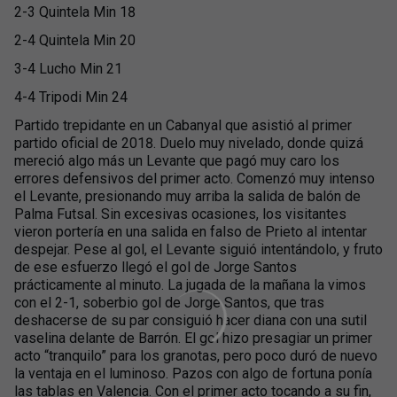
2-3 Quintela Min 18
2-4 Quintela Min 20
3-4 Lucho Min 21
4-4 Tripodi Min 24
Partido trepidante en un Cabanyal que asistió al primer
partido oficial de 2018. Duelo muy nivelado, donde quizá
mereció algo más un Levante que pagó muy caro los
errores defensivos del primer acto. Comenzó muy intenso
el Levante, presionando muy arriba la salida de balón de
Palma Futsal. Sin excesivas ocasiones, los visitantes
vieron portería en una salida en falso de Prieto al intentar
despejar. Pese al gol, el Levante siguió intentándolo, y fruto
de ese esfuerzo llegó el gol de Jorge Santos
prácticamente al minuto. La jugada de la mañana la vimos
con el 2-1, soberbio gol de Jorge Santos, que tras
deshacerse de su par consiguió hacer diana con una sutil
vaselina delante de Barrón. El gol hizo presagiar un primer
acto “tranquilo” para los granotas, pero poco duró de nuevo
la ventaja en el luminoso. Pazos con algo de fortuna ponía
las tablas en Valencia. Con el primer acto tocando a su fin,