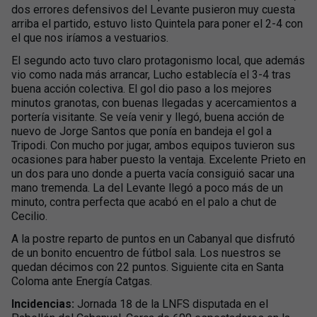
dos errores defensivos del Levante pusieron muy cuesta
arriba el partido, estuvo listo Quintela para poner el 2-4 con
el que nos iríamos a vestuarios.
El segundo acto tuvo claro protagonismo local, que además
vio como nada más arrancar, Lucho establecía el 3-4 tras
buena acción colectiva. El gol dio paso a los mejores
minutos granotas, con buenas llegadas y acercamientos a
portería visitante. Se veía venir y llegó, buena acción de
nuevo de Jorge Santos que ponía en bandeja el gol a
Tripodi. Con mucho por jugar, ambos equipos tuvieron sus
ocasiones para haber puesto la ventaja. Excelente Prieto en
un dos para uno donde a puerta vacía consiguió sacar una
mano tremenda. La del Levante llegó a poco más de un
minuto, contra perfecta que acabó en el palo a chut de
Cecilio.
A la postre reparto de puntos en un Cabanyal que disfrutó
de un bonito encuentro de fútbol sala. Los nuestros se
quedan décimos con 22 puntos. Siguiente cita en Santa
Coloma ante Energía Catgas.
Incidencias:
Jornada 18 de la LNFS disputada en el