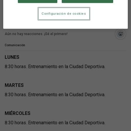
al CD Leganés
Configuración de cookies
Aún no hay reacciones. ¡Sé el primero!
Comunicación
LUNES
8:30 horas. Entrenamiento en la Ciudad Deportiva.
MARTES
8:30 horas. Entrenamiento en la Ciudad Deportiva.
MIÉRCOLES
8:30 horas. Entrenamiento en la Ciudad Deportiva.