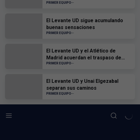
PRIMER EQUIPO
El Levante UD sigue acumulando
buenas sensaciones
PRIMER EQUIPO
El Levante UD y el Atlético de
Madrid acuerdan el traspaso de
Edgar Alcañiz
PRIMER EQUIPO
El Levante UD y Unai Elgezabal
separan sus caminos
PRIMER EQUIPO