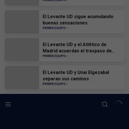
PRIMER EQUIPO
El Levante UD sigue acumulando
buenas sensaciones
PRIMER EQUIPO
El Levante UD y el Atlético de
Madrid acuerdan el traspaso de
Edgar Alcañiz
PRIMER EQUIPO
El Levante UD y Unai Elgezabal
separan sus caminos
PRIMER EQUIPO