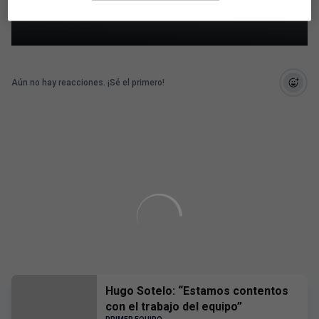
Levante UD-RC Celta
Aún no hay reacciones. ¡Sé el primero!
Hugo Sotelo: “Estamos contentos
con el trabajo del equipo”