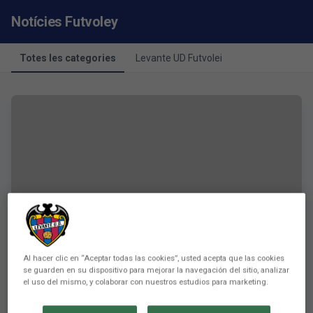
Notícies Futvoley
Totes les categories
Levante UD Futvolei
Al hacer clic en “Aceptar todas las cookies”, usted acepta que las cookies
se guarden en su dispositivo para mejorar la navegación del sitio, analizar
el uso del mismo, y colaborar con nuestros estudios para marketing.