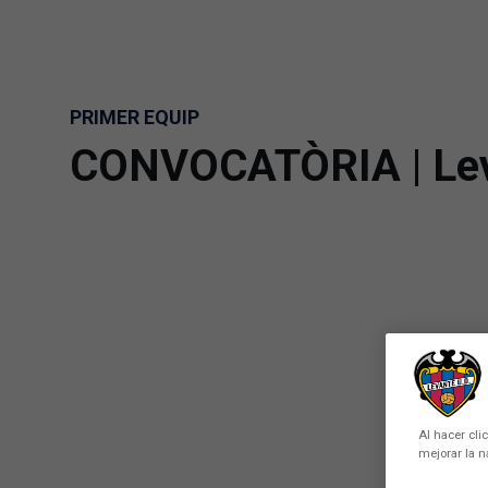
Skip to main content
PRIMER EQUIP
CONVOCATÒRIA | Lev
Al hacer cli
mejorar la n