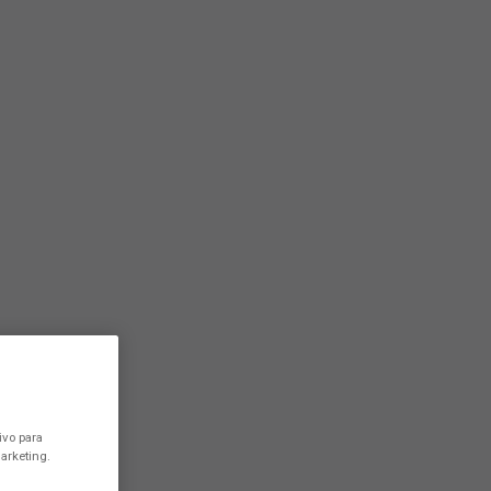
ivo para
arketing.