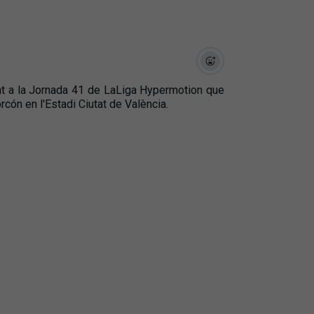
nt a la Jornada 41 de LaLiga Hypermotion que
cón en l'Estadi Ciutat de València.