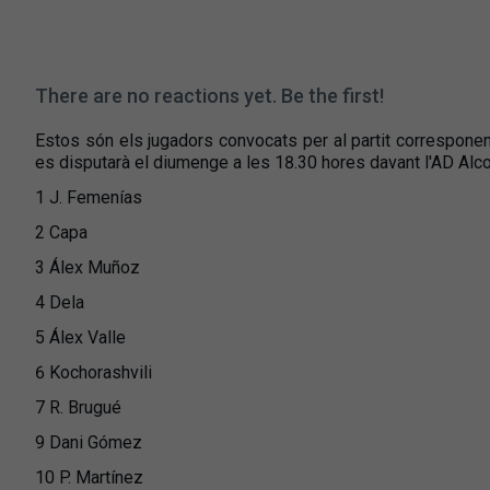
There are no reactions yet. Be the first!
Estos són els jugadors convocats per al partit correspone
es disputarà el diumenge a les 18.30 hores davant l'AD Alcor
1 J. Femenías
2 Capa
3 Álex Muñoz
4 Dela
5 Álex Valle
6 Kochorashvili
7 R. Brugué
9 Dani Gómez
10 P. Martínez