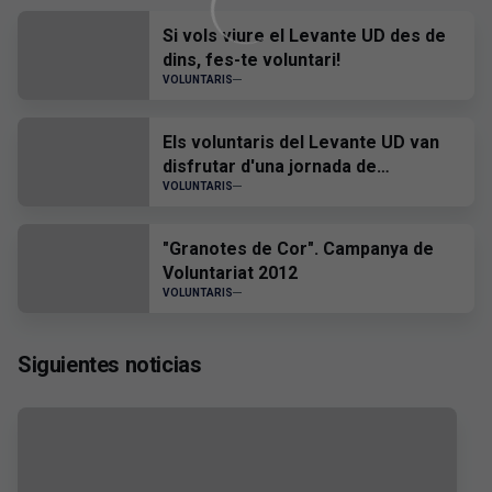
Si vols viure el Levante UD des de
dins, fes-te voluntari!
VOLUNTARIS
Els voluntaris del Levante UD van
disfrutar d'una jornada de
convivència en el Ciutat de València
VOLUNTARIS
"Granotes de Cor". Campanya de
Voluntariat 2012
VOLUNTARIS
Siguientes noticias