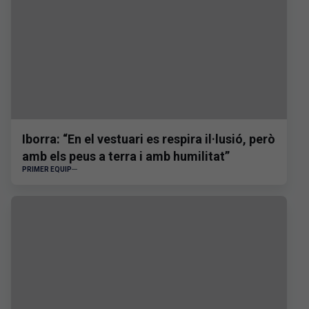
Iborra: “En el vestuari es respira il·lusió, però
amb els peus a terra i amb humilitat”
PRIMER EQUIP