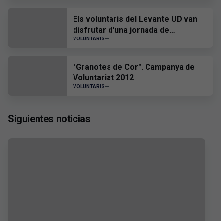
granota
Els voluntaris del Levante UD van
disfrutar d'una jornada de
convivència en el Ciutat de València
VOLUNTARIS
"Granotes de Cor". Campanya de
Voluntariat 2012
VOLUNTARIS
Siguientes noticias