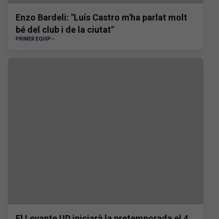
Enzo Bardeli: "Luís Castro m'ha parlat molt
bé del club i de la ciutat"
PRIMER EQUIP
El Levante UD iniciarà la pretemporada el 4