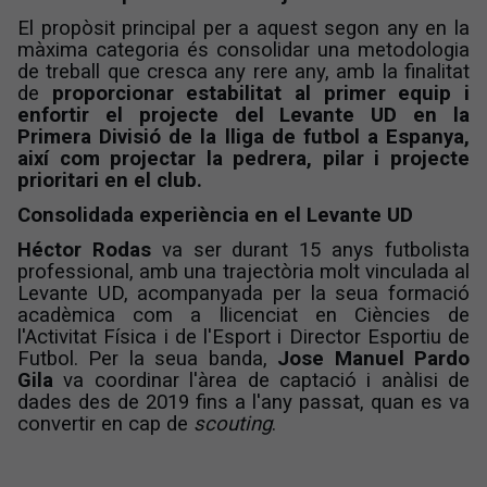
El propòsit principal per a aquest segon any en la
màxima categoria és consolidar una metodologia
de treball que cresca any rere any, amb la finalitat
de
proporcionar estabilitat al primer equip i
enfortir el projecte del Levante UD en la
Primera Divisió de la lliga de futbol a Espanya,
així com projectar la pedrera, pilar i projecte
prioritari en el club.
Consolidada experiència en el Levante UD
Héctor Rodas
va ser durant 15 anys futbolista
professional, amb una trajectòria molt vinculada al
Levante UD, acompanyada per la seua formació
acadèmica com a llicenciat en Ciències de
l'Activitat Física i de l'Esport i Director Esportiu de
Futbol. Per la seua banda,
Jose Manuel Pardo
Gila
va coordinar l'àrea de captació i anàlisi de
dades des de 2019 fins a l'any passat, quan es va
convertir en cap de
scouting
.