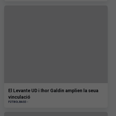
El Levante UD i Ihor Galdin amplien la seua
vinculació
FÚTBOL BASE