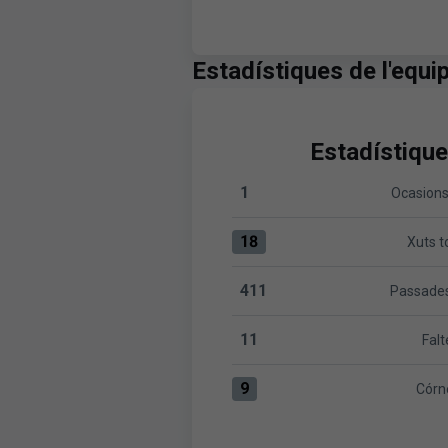
Estadístiques de l'equi
Estadístique
1
Ocasions
Ocasions clares:Villarreal B 1
18
Xuts t
Xuts totals:Villarreal B 18 ver
411
Passades
Passades totals:Villarreal B 
11
Falt
Faltes:Villarreal B 11 versus 
9
Córn
Córners:Villarreal B 9 versus 