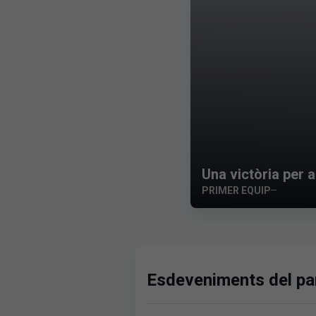
Una victòria per a
PRIMER EQUIP
Esdeveniments del par