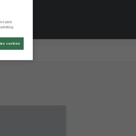
ivo para
arketing.
las cookies