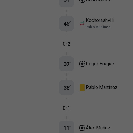
Kochorashvili
45
’
Pablo Martínez
-
0
2
37
’
Roger Brugué
36
’
Pablo Martínez
-
0
1
11
’
Álex Muñoz