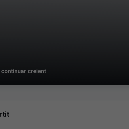
 continuar creient
tit