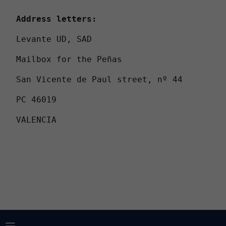
Address letters:
Levante UD, SAD

Mailbox for the Peñas

San Vicente de Paul street, nº 44

PC 46019

VALENCIA