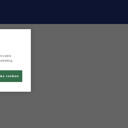
ivo para
arketing.
las cookies