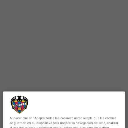
Al hacer clic en “Aceptar todas las cookies”, usted acepta que las cookies
se guarden en su dispositivo para mejorar la navegación del sitio, analizar
el uso del mismo, y colaborar con nuestros estudios para marketing.