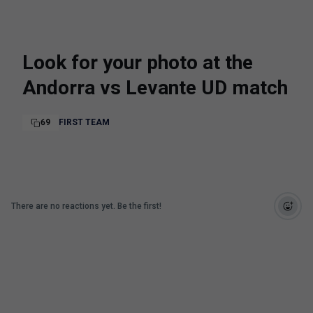
Look for your photo at the
Andorra vs Levante UD match
69
FIRST TEAM
There are no reactions yet. Be the first!