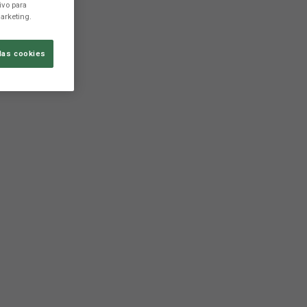
ivo para
arketing.
las cookies