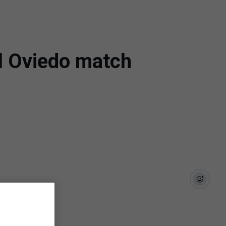
al Oviedo match