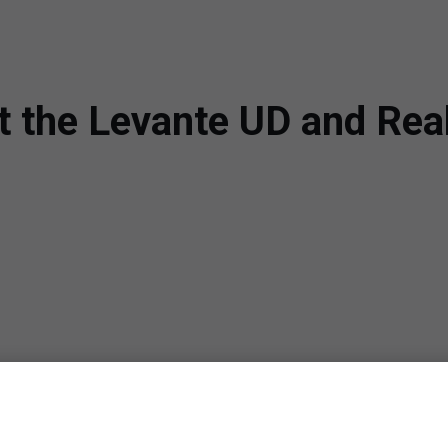
at the Levante UD and Re