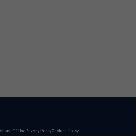
itions Of Use
Privacy Policy
Cookies Policy