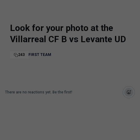
Look for your photo at the
Villarreal CF B vs Levante UD
243
FIRST TEAM
There are no reactions yet. Be the first!