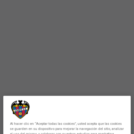
Al hacer clic en “Aceptar todas las cookies”, usted acepta que las cookies
se guarden en su dispositivo para mejorar la navegación del sitio, analizar
el uso del mismo, y colaborar con nuestros estudios para marketing.