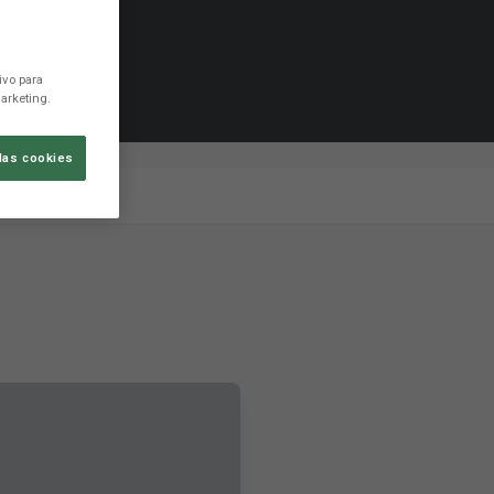
ivo para
arketing.
las cookies