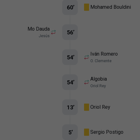
60
’
Mohamed Bouldini
Mo Dauda
56
’
Jesús
Iván Romero
54
’
O. Clemente
Algobia
54
’
Oriol Rey
13
’
Oriol Rey
5
’
Sergio Postigo