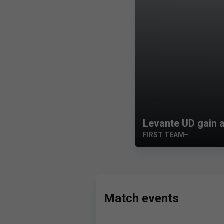
Levante UD gain a
FIRST TEAM
Match events