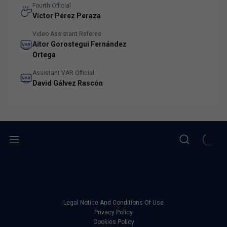
Fourth Official
Víctor Pérez Peraza
Video Assistant Referee
Aitor Gorostegui Fernández
Ortega
Assistant VAR Official
David Gálvez Rascón
Legal Notice And Conditions Of Use
Privacy Policy
Cookies Policy