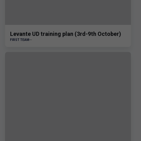
Levante UD training plan (3rd-9th October)
FIRST TEAM