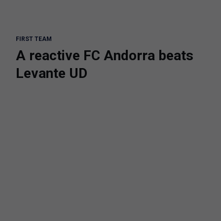
FIRST TEAM
A reactive FC Andorra beats
Levante UD