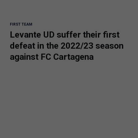
FIRST TEAM
Levante UD suffer their first
defeat in the 2022/23 season
against FC Cartagena