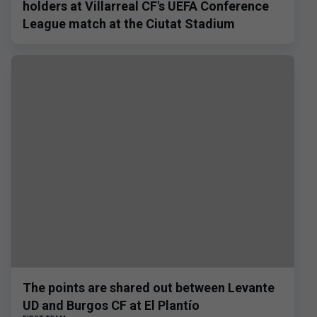
holders at Villarreal CF's UEFA Conference
League match at the Ciutat Stadium
The points are shared out between Levante
UD and Burgos CF at El Plantío