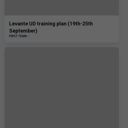
Levante UD training plan (19th-25th
September)
FIRST TEAM