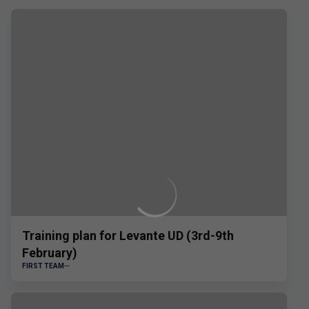
Training plan for Levante UD (3rd-9th
February)
FIRST TEAM