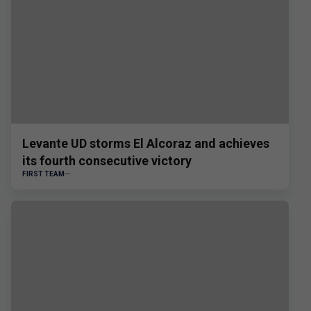
Levante UD storms El Alcoraz and achieves
its fourth consecutive victory
FIRST TEAM