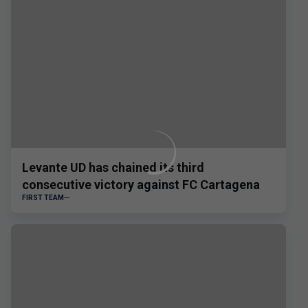
Levante UD has chained its third
consecutive victory against FC Cartagena
FIRST TEAM