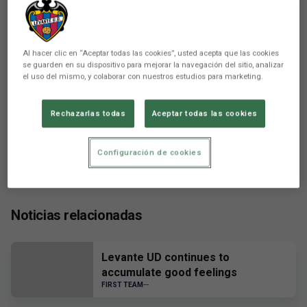
There are no reactions yet. Be the first!
Al hacer clic en “Aceptar todas las cookies”, usted acepta que las cookies
se guarden en su dispositivo para mejorar la navegación del sitio, analizar
el uso del mismo, y colaborar con nuestros estudios para marketing.
Rechazarlas todas
Aceptar todas las cookies
Configuración de cookies
Noticias relacionadas
Levante UD continues to
accumulate good feelings
FIRST TEAM