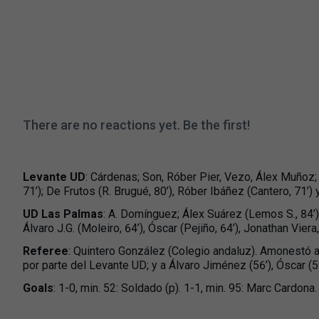
There are no reactions yet. Be the first!
Levante UD
: Cárdenas; Son, Róber Pier, Vezo, Álex Muñoz;
71’); De Frutos (R. Brugué, 80’), Róber Ibáñez (Cantero, 71’)
UD Las Palmas
: A. Domínguez; Álex Suárez (Lemos S., 84’),
Álvaro J.G. (Moleiro, 64’), Óscar (Pejiño, 64’), Jonathan Viera
Referee
: Quintero González (Colegio andaluz). Amonestó a 
por parte del Levante UD; y a Álvaro Jiménez (56’), Óscar (5
Goals
: 1-0, min. 52: Soldado (p). 1-1, min. 95: Marc Cardona.