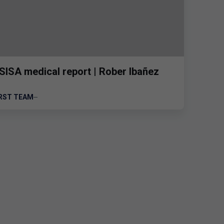
SISA medical report | Rober Ibañez
IRST TEAM