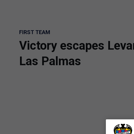
Skip to main content
FIRST TEAM
Victory escapes Levan
Las Palmas