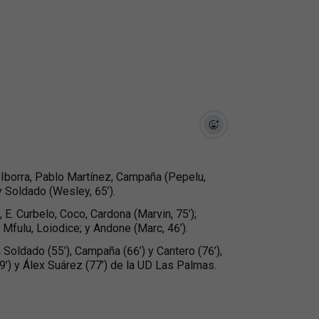
 Iborra, Pablo Martínez, Campaña (Pepelu,
 y Soldado (Wesley, 65’).
 E. Curbelo, Coco, Cardona (Marvin, 75’);
, Mfulu, Loiodice; y Andone (Marc, 46’).
Soldado (55’), Campaña (66’) y Cantero (76’),
9’) y Álex Suárez (77’) de la UD Las Palmas.