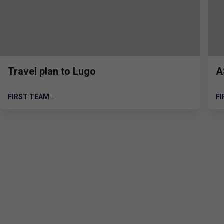
Travel plan to Lugo
A
FIRST TEAM
F