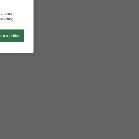
ivo para
arketing.
las cookies