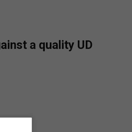
ainst a quality UD