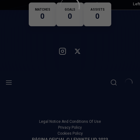
Dominant foot
Left
Nationality
MATCHES
GOALS
ASSISTS
0
0
0
Legal Notice And Conditions Of Use
Privacy Policy
Cookies Policy
PÁGINA OFICIAL © LEVANTE UD 2023