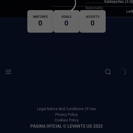
Valdepeñas (3-0)
Nationality
Dominant foot
Left
MATCHES
GOALS
ASSISTS
0
0
0
Legal Notice And Conditions Of Use
Privacy Policy
Cookies Policy
PÁGINA OFICIAL © LEVANTE UD 2023