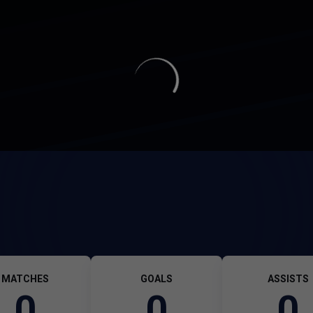
MATCHES
GOALS
ASSISTS
0
0
0