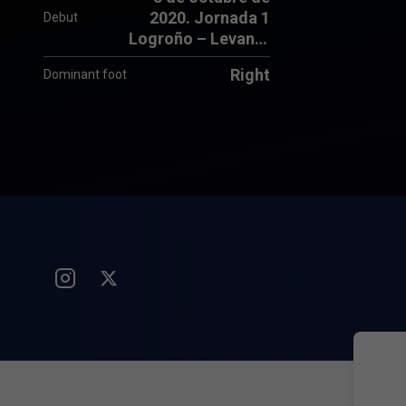
2020. Jornada 1
Debut
Logroño – Levante
UD (1-2)
Right
Dominant foot