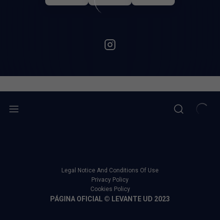
Legal Notice And Conditions Of Use
Privacy Policy
Cookies Policy
PÁGINA OFICIAL © LEVANTE UD 2023