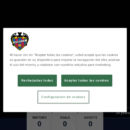
Al hacer clic en “Aceptar todas las cookies”, usted acepta que las cookies
se guarden en su dispositivo para mejorar la navegación del sitio, analizar
el uso del mismo, y colaborar con nuestros estudios para marketing.
11
K. TUNDE
Rechazarlas todas
Aceptar todas las cookies
POSITION
MIDFIELDER
Configuración de cookies
Birth
Age
20 years
MATCHES
GOALS
ASSISTS
0
0
0