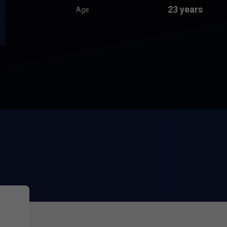
23 years
Age