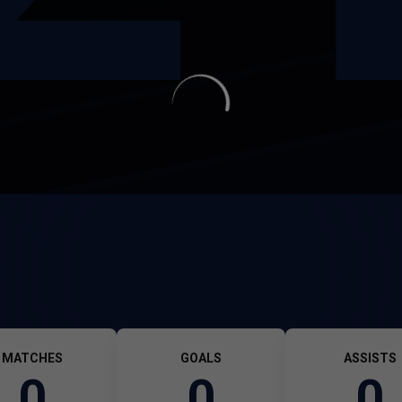
MATCHES
GOALS
ASSISTS
0
0
0