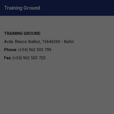
Training Ground
TRAINING GROUND
Avda. Blasco Ibañez, 15646360 - Buñol
Phone
: (+34) 962 503 799
Fax
: (+34) 962 503 720