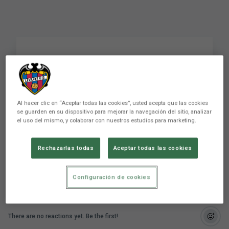
#1909n16 // Fichado:
Ribelles
Al hacer clic en “Aceptar todas las cookies”, usted acepta que las cookies
se guarden en su dispositivo para mejorar la navegación del sitio, analizar
el uso del mismo, y colaborar con nuestros estudios para marketing.
Ribelles fue protagonista de la sección Fichado
de la revista del mes de noviembre del Levante
UD. Puedes leer el artículo en http://1909.es
Rechazarlas todas
Aceptar todas las cookies
Configuración de cookies
There are no reactions yet. Be the first!