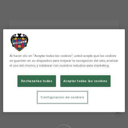
Dani Gómez: “I am very
happy for the team,
they deserved it”
Al hacer clic en “Aceptar todas las cookies”, usted acepta que las cookies
se guarden en su dispositivo para mejorar la navegación del sitio, analizar
el uso del mismo, y colaborar con nuestros estudios para marketing.
FIRST TEAM
Rechazarlas todas
Aceptar todas las cookies
Configuración de cookies
There are no reactions yet. Be the first!