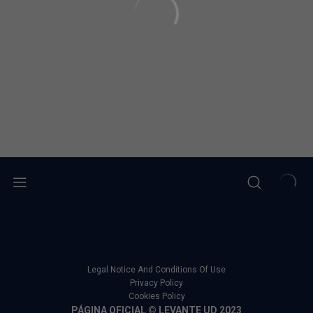
Legal Notice And Conditions Of Use
Privacy Policy
Cookies Policy
PÁGINA OFICIAL © LEVANTE UD 2023