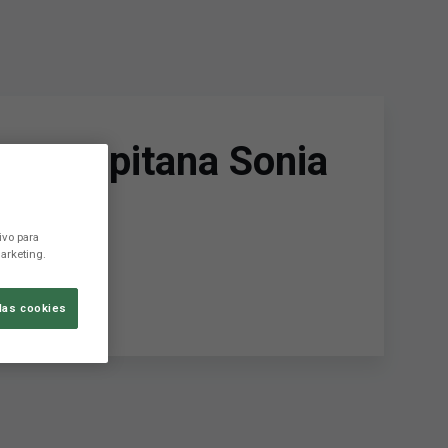
a su capitana Sonia
ivo para
arketing.
las cookies