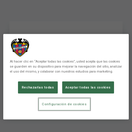
Javier Olaizola: "El
equipo ha sabido sufrir,
ser ordenado y
Al hacer clic en “Aceptar todas las cookies”, usted acepta que las cookies
se guarden en su dispositivo para mejorar la navegación del sitio, analizar
contundente"
el uso del mismo, y colaborar con nuestros estudios para marketing.
Rechazarlas todas
Aceptar todas las cookies
Javier Olaizola: "El equipo ha sabido sufrir, ser
ordenado y contundente"
Configuración de cookies