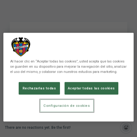
Marijose: "El equipo
está compitiendo muy
bien"
Al hacer clic en “Aceptar todas las cookies”, usted acepta que las cookies
se guarden en su dispositivo para mejorar la navegación del sitio, analizar
el uso del mismo, y colaborar con nuestros estudios para marketing.
Marijose: "El equipo está compitiendo muy bien"
Rechazarlas todas
Aceptar todas las cookies
Configuración de cookies
There are no reactions yet. Be the first!