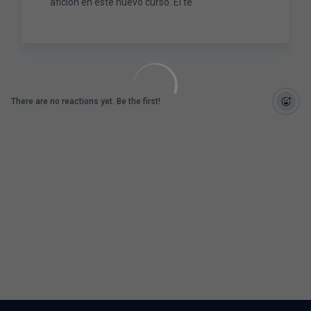
afición en este nuevo curso. El té
There are no reactions yet. Be the first!