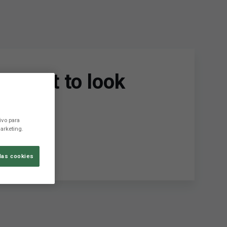
t want to look
ivo para
arketing.
las cookies