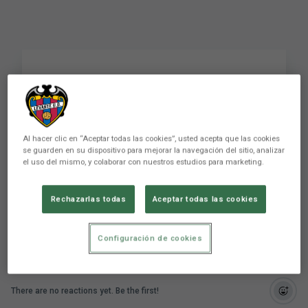
Video: Entrevista
exclusiva a José Mari
Al hacer clic en “Aceptar todas las cookies”, usted acepta que las cookies
se guarden en su dispositivo para mejorar la navegación del sitio, analizar
el uso del mismo, y colaborar con nuestros estudios para marketing.
Conoce más en profundidad al nuevo fichaje del
Levante UD, José Mari, en una entrevista en
exclusiva para Levante UD TV.
Rechazarlas todas
Aceptar todas las cookies
Configuración de cookies
There are no reactions yet. Be the first!