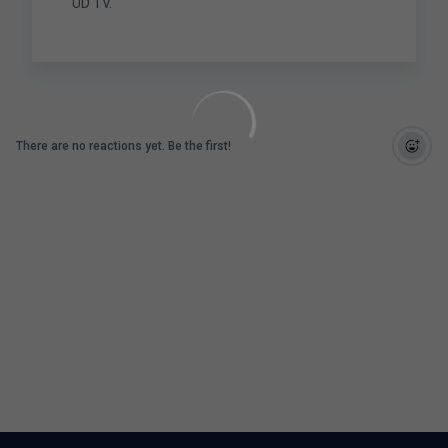
UD TV.
There are no reactions yet. Be the first!