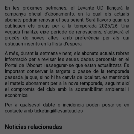
En les pròximes setmanes, el Levante UD llançarà la
campanya oficial d'abonaments, en la qual els actuals
abonats podran renovar el seu seient. Serà llavors quan es
publiquen els preus per a la temporada 2025/26. Una
vegada finalitze eixe període de renovacions, s'activarà el
procés de noves altes, amb preferència per als qui
estiguen inscrits en la llista d'espera.
A més, durant la setmana vinent, els abonats actuals rebran
informació per a revisar les seues dades personals en el
Portal de l'Abonat i assegurar-se que estan actualitzats. És
important conservar la targeta o passe de la temporada
passada, ja que, si no hi ha canvis de localitat, es mantindrà
el mateix abonament per a la nova temporada, seguint així
el compromís del club amb la sostenibilitat ambiental i
econòmica.
Per a qualsevol dubte o incidència poden posar-se en
contacte amb ticketing@levanteud.es
Noticias relacionadas