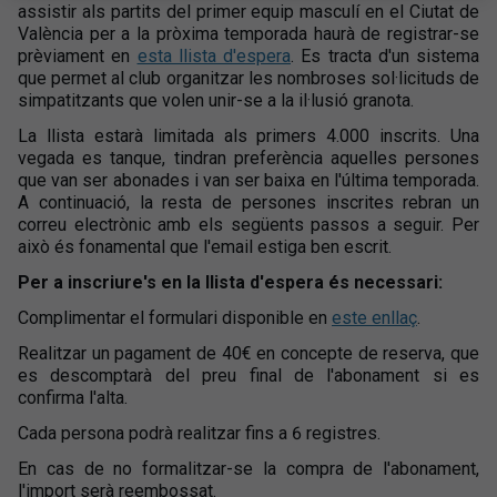
assistir als partits del primer equip masculí en el Ciutat de
València per a la pròxima temporada haurà de registrar-se
prèviament en
esta llista d'espera
. Es tracta d'un sistema
que permet al club organitzar les nombroses sol·licituds de
simpatitzants que volen unir-se a la il·lusió granota.
La llista estarà limitada als primers 4.000 inscrits. Una
vegada es tanque, tindran preferència aquelles persones
que van ser abonades i van ser baixa en l'última temporada.
A continuació, la resta de persones inscrites rebran un
correu electrònic amb els següents passos a seguir. Per
això és fonamental que l'email estiga ben escrit.
Per a inscriure's en la llista d'espera és necessari:
Complimentar el formulari disponible en
este enllaç
.
Realitzar un pagament de 40€ en concepte de reserva, que
es descomptarà del preu final de l'abonament si es
confirma l'alta.
Cada persona podrà realitzar fins a 6 registres.
En cas de no formalitzar-se la compra de l'abonament,
l'import serà reembossat.